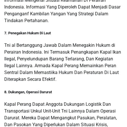
Informasi Mengenai Situasi Keamanan Di Perairan
Indonesia. Informasi Yang Diperoleh Dapat Menjadi Dasar
Penganganf Kambilan Yangan Yang Strategi Dalam
Tindakan Pertahanan.
7. Penegakan Hukum Di Laut
Tni al Bertanggung Jawab Dalam Menegakin Hukum di
Perairan Indonesia. Ini Termasuk Penangkapan Kapal Ikan
Ilegal, Penyelundupan Barang Terlarang, Dan Kegiatan
Ilegal Lainnya. Armada Kapal Perang Memainkan Peran
Sentral Dalam Memastiika Hukum Dan Peraturan Di Laut
Diterapkan Secara Efektif.
8. Dukungan, Operasi Darurat
Kapal Perang Dapat Anggota Dukungan Logistik Dan
Transportasi Unkul Unit-Unit Tni Lainnya Dalam Operasi
Darurat. Mereka Dapat Mengangkut Pasukan, Peralatan,
Dan Pasokan Yang Diperlukan Dalam Situasi Krisis,