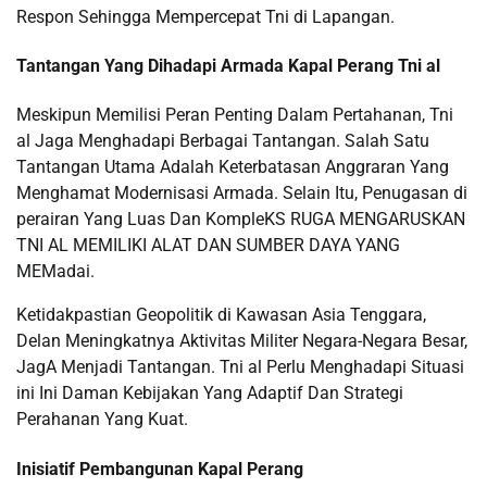
Respon Sehingga Mempercepat Tni di Lapangan.
Tantangan Yang Dihadapi Armada Kapal Perang Tni al
Meskipun Memilisi Peran Penting Dalam Pertahanan, Tni
al Jaga Menghadapi Berbagai Tantangan. Salah Satu
Tantangan Utama Adalah Keterbatasan Anggraran Yang
Menghamat Modernisasi Armada. Selain Itu, Penugasan di
perairan Yang Luas Dan KompleKS RUGA MENGARUSKAN
TNI AL MEMILIKI ALAT DAN SUMBER DAYA YANG
MEMadai.
Ketidakpastian Geopolitik di Kawasan Asia Tenggara,
Delan Meningkatnya Aktivitas Militer Negara-Negara Besar,
JagA Menjadi Tantangan. Tni al Perlu Menghadapi Situasi
ini Ini Daman Kebijakan Yang Adaptif Dan Strategi
Perahanan Yang Kuat.
Inisiatif Pembangunan Kapal Perang