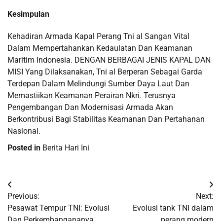
Kesimpulan
Kehadiran Armada Kapal Perang Tni al Sangan Vital
Dalam Mempertahankan Kedaulatan Dan Keamanan
Maritim Indonesia. DENGAN BERBAGAI JENIS KAPAL DAN
MISI Yang Dilaksanakan, Tni al Berperan Sebagai Garda
Terdepan Dalam Melindungi Sumber Daya Laut Dan
Memastiikan Keamanan Perairan Nkri. Terusnya
Pengembangan Dan Modernisasi Armada Akan
Berkontribusi Bagi Stabilitas Keamanan Dan Pertahanan
Nasional.
Posted in
Berita Hari Ini
Post
Previous:
Next:
navigation
Pesawat Tempur TNI: Evolusi
Evolusi tank TNI dalam
Dan Perkembangananya
perang modern