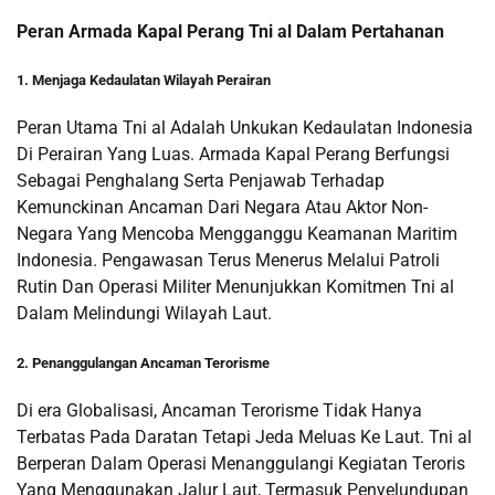
Peran Armada Kapal Perang Tni al Dalam Pertahanan
1. Menjaga Kedaulatan Wilayah Perairan
Peran Utama Tni al Adalah Unkukan Kedaulatan Indonesia
Di Perairan Yang Luas. Armada Kapal Perang Berfungsi
Sebagai Penghalang Serta Penjawab Terhadap
Kemunckinan Ancaman Dari Negara Atau Aktor Non-
Negara Yang Mencoba Mengganggu Keamanan Maritim
Indonesia. Pengawasan Terus Menerus Melalui Patroli
Rutin Dan Operasi Militer Menunjukkan Komitmen Tni al
Dalam Melindungi Wilayah Laut.
2. Penanggulangan Ancaman Terorisme
Di era Globalisasi, Ancaman Terorisme Tidak Hanya
Terbatas Pada Daratan Tetapi Jeda Meluas Ke Laut. Tni al
Berperan Dalam Operasi Menanggulangi Kegiatan Teroris
Yang Menggunakan Jalur Laut, Termasuk Penyelundupan