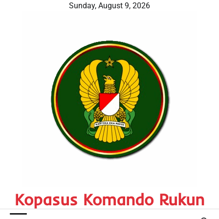
Skip
Sunday, August 9, 2026
to
content
Kopasus Komando Rukun