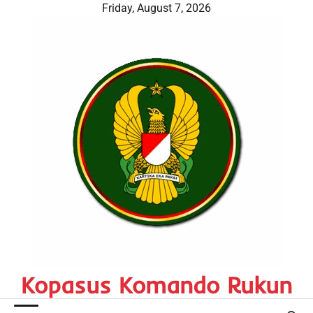
Skip
Friday, August 7, 2026
to
content
Kopasus Komando Rukun