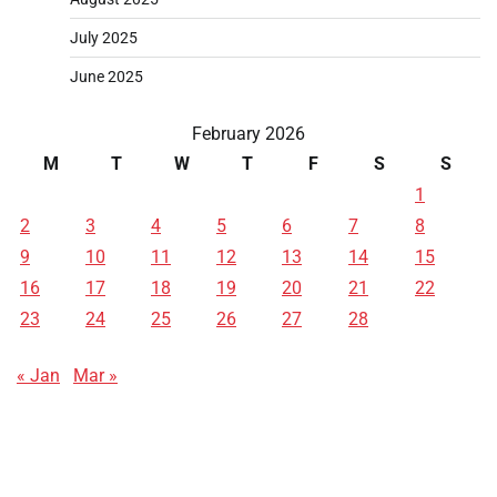
July 2025
June 2025
February 2026
M
T
W
T
F
S
S
1
2
3
4
5
6
7
8
9
10
11
12
13
14
15
16
17
18
19
20
21
22
23
24
25
26
27
28
« Jan
Mar »
Data HK
Slot Deposit Pulsa