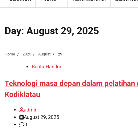
Day:
August 29, 2025
Home
2025
August
29
Berita Hari Ini
Teknologi masa depan dalam pelatihan 
Kodiklatau
admin
August 29, 2025
0