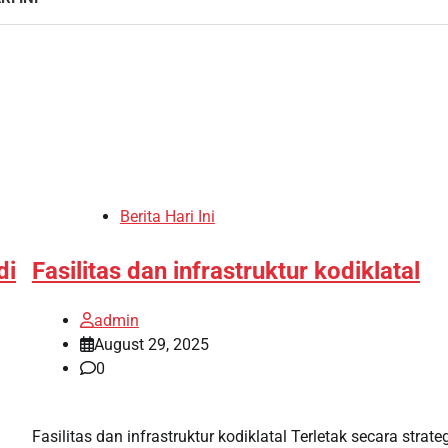
Berita Hari Ini
di
Fasilitas dan infrastruktur kodiklatal
admin
August 29, 2025
0
Fasilitas dan infrastruktur kodiklatal Terletak secara strateg