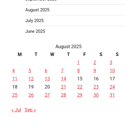
August 2025
July 2025
June 2025
August 2025
M
T
W
T
F
S
S
1
2
3
4
5
6
7
8
9
10
11
12
13
14
15
16
17
18
19
20
21
22
23
24
25
26
27
28
29
30
31
« Jul
Sep »
Data HK